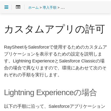
ホーム
>
導入手順
>
導入のチェックリスト
> カス
カスタムアプリの許可
RaySheetをSalesforceで使用するためのカスタムア
プリケーションを表示するための設定を説明しま
す。Lightning ExperienceとSalesforce Classicの場
合の場合で異なりますので、環境にあわせて次のそ
れぞれの手順を実行します。
Lightning Experienceの場合
以下の手順に沿って、Salesforceアプリケーション