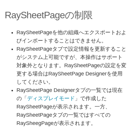
RaySheetPageの制限
RaySheetPageを他の組織へエクスポートおよ
びインポートすることはできません。
RaySheetPageタブで設定情報を更新すること
がシステム上可能ですが、本操作はサポート
対象外となります。RaySheetPageの設定を変
更する場合はRaySheetPage Designerを使用
してください。
RaySheetPage Designerタブの一覧では現在
の「
ディスプレイモード
」で作成した
RaySheetPageが表示されます。一方、
RaySheetPageタブの一覧ではすべての
RaySheegPageが表示されます。