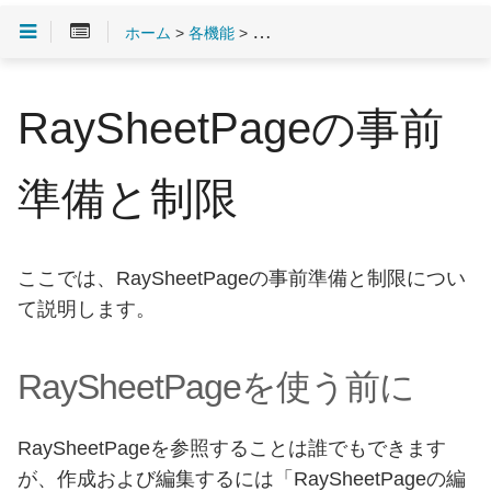
ホーム
>
各機能
>
RaySheetPage
> RaySheetPa
RaySheetPageの事前
準備と制限
ここでは、RaySheetPageの事前準備と制限につい
て説明します。
RaySheetPageを使う前に
RaySheetPageを参照することは誰でもできます
が、作成および編集するには「RaySheetPageの編