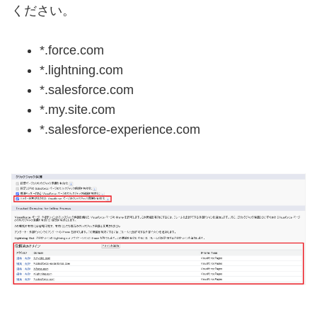
ください。
*.force.com
*.lightning.com
*.salesforce.com
*.my.site.com
*.salesforce-experience.com