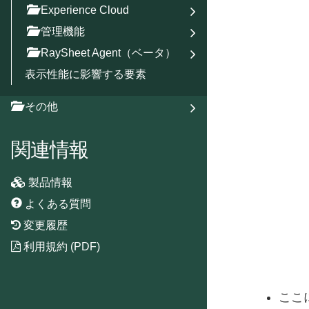
Experience Cloud
管理機能
RaySheet Agent（ベータ）
表示性能に影響する要素
その他
関連情報
製品情報
よくある質問
変更履歴
利用規約 (PDF)
ここ