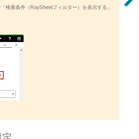
「検索条件（RaySheetフィルター）を表示する」
設定