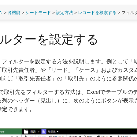
ム
>
各機能
>
シートモード
>
設定方法
>
レコードを検索する
> フィル
ルターを設定する
、フィルターを設定する方法を説明します。例として「
「取引先責任者」や「リード」「ケース」およびカスタ
例えば「取引先責任者」の「取引先」のように参照関係
eetで取引先をフィルターする方法は、Excelでテーブ
る列のヘッダー（見出し）に、次のようにボタンが表示
指定できます。