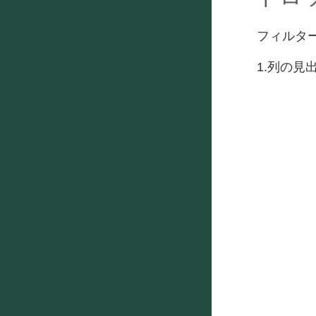
フィルタ
1.列の