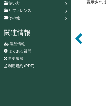
表示され
使い方
リファレンス
その他
関連情報
製品情報
よくある質問
変更履歴
利用規約 (PDF)