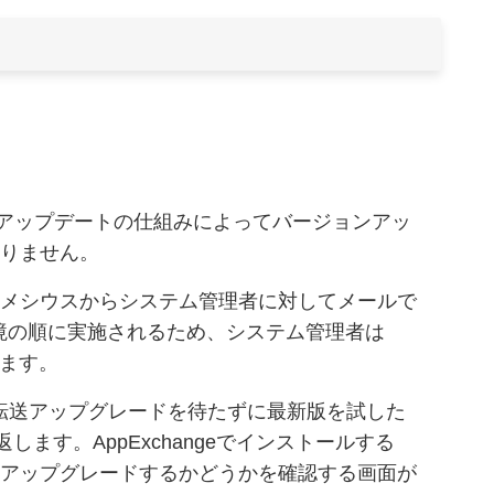
る自動アップデートの仕組みによってバージョンアッ
ありません。
時にメシウスからシステム管理者に対してメールで
環境の順に実施されるため、システム管理者は
きます。
転送アップグレードを待たずに最新版を試した
ます。AppExchangeでインストールする
と、アップグレードするかどうかを確認する画面が