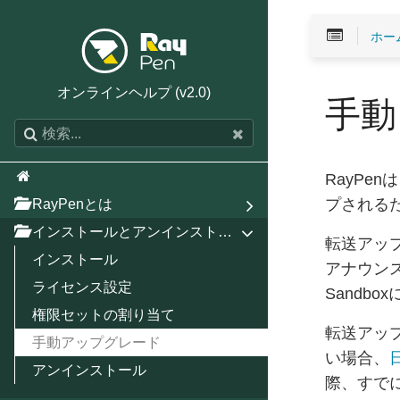
ホー
オンラインヘルプ (v2.0)
手動
RayPe
RayPenとは
プされる
インストールとアンインストール
転送アッ
インストール
アナウン
ライセンス設定
Sandb
権限セットの割り当て
転送アッ
手動アップグレード
い場合、
日
アンインストール
際、すで