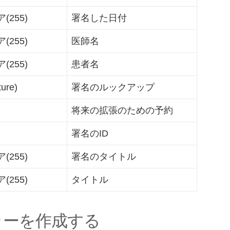
255)
署名した日付
255)
医師名
255)
患者名
ure)
署名のルックアップ
将来の拡張のための予約
署名のID
255)
署名のタイトル
255)
タイトル
ラーを作成する