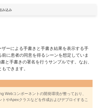
組み込み
置し、ユーザーによる手書きと手書き結果を表示する手
る前に患者の同意を得るシーンを想定していま
の契約書と手書きの署名を行うサンプルです。なお、
ともできます。
Lightning Webコンポーネントの開発環境が整っており、
コンポーネントやApexクラスなどを作成およびデプロイするこ