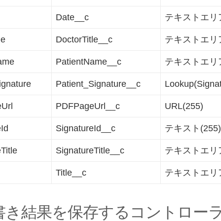
Date__c
テキストエリア(
le
DoctorTitle__c
テキストエリア(
Name
PatientName__c
テキストエリア(
ignature
Patient_Signature__c
Lookup(Signat
Url
PDFPageUrl__c
URL(255)
eId
SignatureId__c
テキスト(255)
Title
SignatureTitle__c
テキストエリア(
Title__c
テキストエリア(
 手書き結果を保存するコントロー