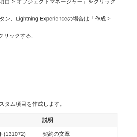
項目 > オブジェクトマネージャー」をクリック
、Lightning Experienceの場合は「作成 >
クリックする。
次のカスタム項目を作成します。
説明
131072)
契約の文章