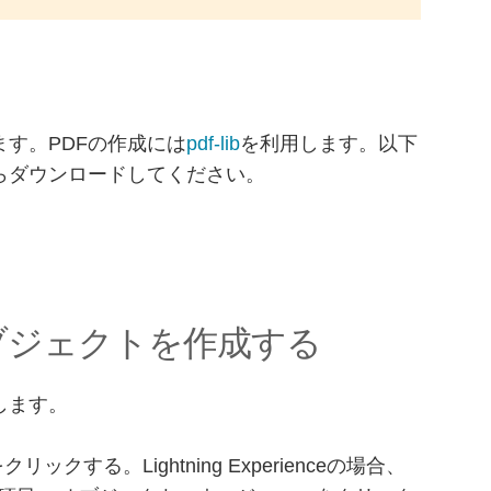
す。PDFの作成には
pdf-lib
を利用します。以下
らダウンロードしてください。
ブジェクトを作成する
します。
クリックする。Lightning Experienceの場合、