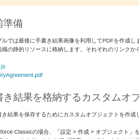
事前準備
プルでは最後に手書き結果画像を利用してPDFを作成しま
組織の静的リソースに格納します。それぞれのリンクか
.js
eryAgreement.pdf
 手書き結果を格納するカスタムオ
書き結果を保存するためにカスタムオブジェクトを作成
esforce Classicの場合、「設定 > 作成 > オブジェクト」を