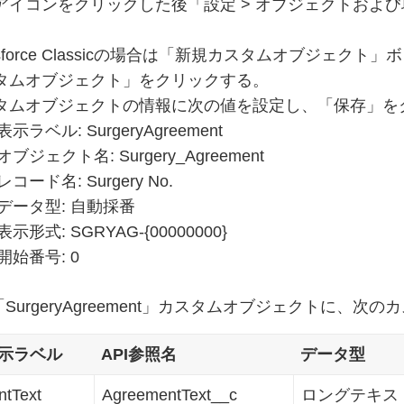
アイコンをクリックした後「設定 > オブジェクトおよび
。
esforce Classicの場合は「新規カスタムオブジェクト」ボタン
タムオブジェクト」をクリックする。
タムオブジェクトの情報に次の値を設定し、「保存」を
表示ラベル: SurgeryAgreement
オブジェクト名: Surgery_Agreement
レコード名: Surgery No.
データ型: 自動採番
表示形式: SGRYAG-{00000000}
開始番号: 0
SurgeryAgreement」カスタムオブジェクトに、
示ラベル
API参照名
データ型
tText
AgreementText__c
ロングテキスト(