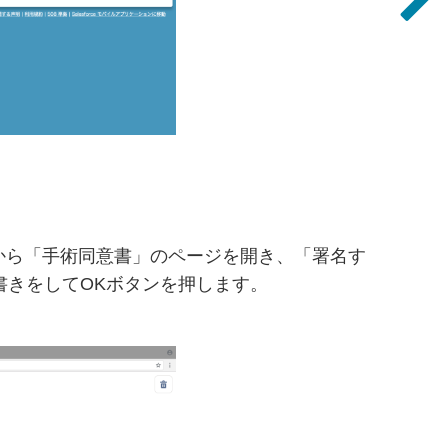
orceタブから「手術同意書」のページを開き、「署名す
書きをしてOKボタンを押します。