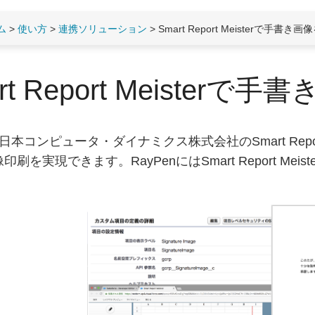
ム
>
使い方
>
連携ソリューション
> Smart Report Meisterで手書
rt Report Meister
と日本コンピュータ・ダイナミクス株式会社のSmart Report 
刷を実現できます。RayPenにはSmart Report Me