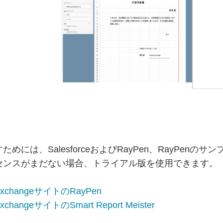
めには、SalesforceおよびRayPen、RayPenのサンプル
センスがまだない場合、トライアル版を使用できます。
ExchangeサイトのRayPen
xchangeサイトのSmart Report Meister