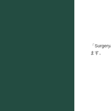
「Surg
ます。