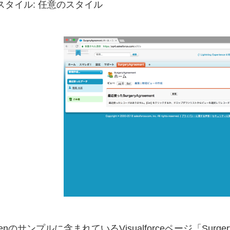
スタイル: 任意のスタイル
enのサンプルに含まれているVisualforceページ「Surgery_