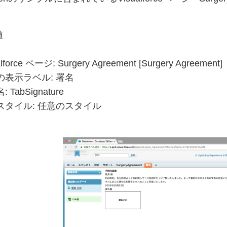
値
alforce ページ: Surgery Agreement [Surgery Agreement]
の表示ラベル: 署名
 TabSignature
スタイル: 任意のスタイル