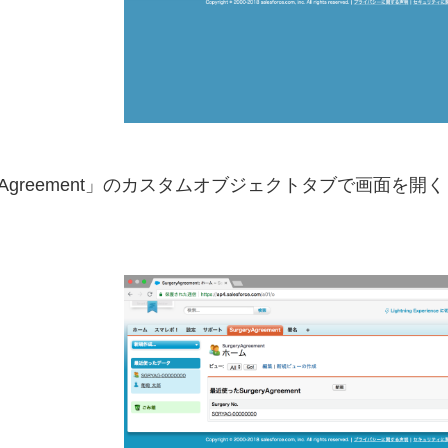
eryAgreement」のカスタムオブジェクトタブで画面