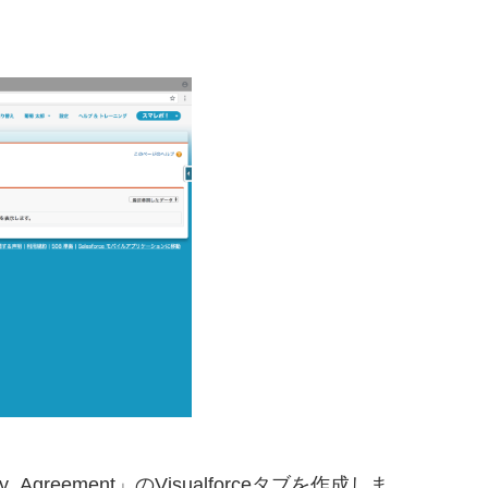
Agreement」のVisualforceタブを作成しま