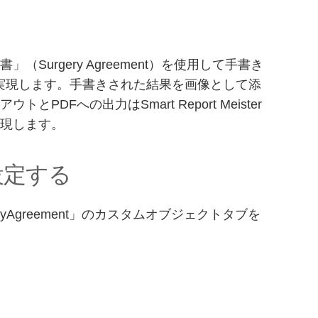
Surgery Agreement）を使用して手書き
実現します。手書きされた結果を画像として添
DFへの出力はSmart Report Meister
実現します。
設定する
yAgreement」のカスタムオブジェクトタブを