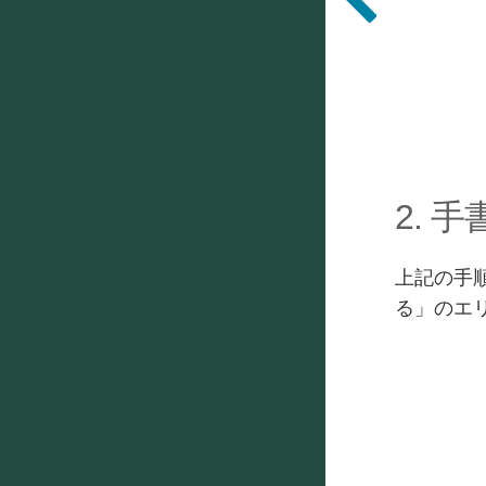
2. 
上記の手順
る」のエ