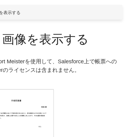
き画像を表示する
で手書き画像を表示する
Meisterを使用して、Salesforce上で帳票への
isterのライセンスは含まれません。