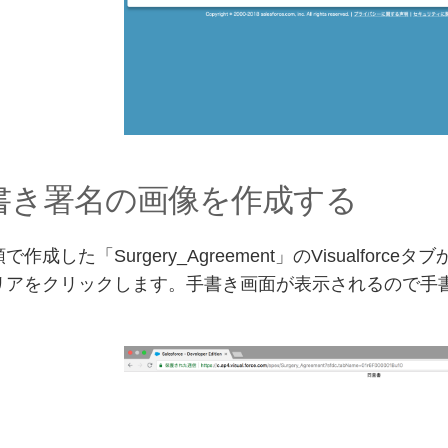
手書き署名の画像を作成する
で作成した「Surgery_Agreement」のVisualf
リアをクリックします。手書き画面が表示されるので手