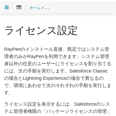
ホーム
>
インストールとアンインストール
> ライセ
ライセンス設定
RayPenのインストール直後、既定ではシステム管
理者のみがRayPenを利用できます。システム管理
者以外の任意のユーザーにライセンスを割り当てる
には、次の手順を実行します。Salesforce Classic
の場合とLightning Experienceの場合で異なるの
で、環境にあわせて次のそれぞれの手順を実行しま
す。
ライセンス設定を表示するには、Salesforceのシス
テム管理者権限の「パッケージライセンスの管理」