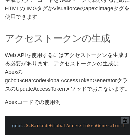
生成したバーコードをWebページで表示するために
HTMLの IMGタグかVisualforceのapex:imageタグを
使用できます。
アクセストークンの生成
Web APIを使用するにはアクセストークンを生成す
る必要があります。アクセストークンの生成は
Apexの
gcbc:GcBarcodeGlobalAccessTokenGeneratorクラ
スのUpdateAccessTokenメソッドでおこないます。
Apexコードでの使用例
gcbc
.GcBarcodeGlobalAccessTokenGenerator
.Upda